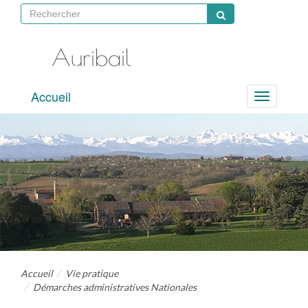
Auribail
site
Accueil
officiel
Menu
Accueil
Vie pratique
Démarches administratives Nationales