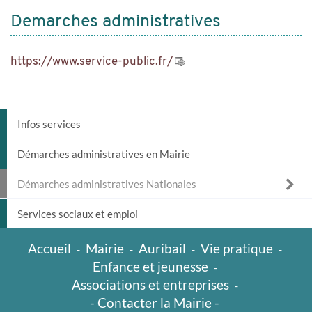
Demarches administratives
https://www.service-public.fr/
Infos services
Démarches administratives en Mairie
Démarches administratives Nationales
Services sociaux et emploi
Accueil
Mairie
Auribail
Vie pratique
-
-
-
-
Enfance et jeunesse
-
Associations et entreprises
-
- Contacter la Mairie -