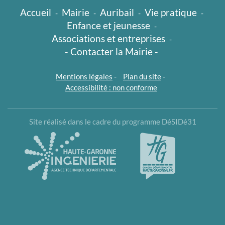
Accueil
Mairie
Auribail
Vie pratique
-
-
-
-
Enfance et jeunesse
-
Associations et entreprises
-
- Contacter la Mairie -
Mentions légales
-
Plan du site
-
Accessibilité : non conforme
Site réalisé dans le cadre du programme DéSIDé31