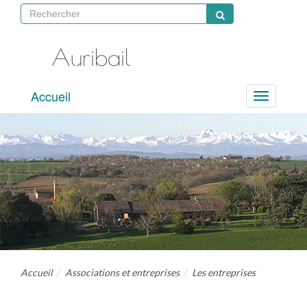
Auribail
site
Accueil
officiel
Menu
Accueil
Associations et entreprises
Les entreprises