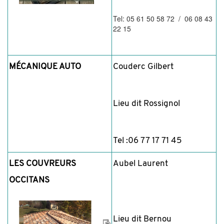
Tel: 05 61 50 58 72 / 06 08 43
22 15
MÉCANIQUE AUTO
Couderc Gilbert
Lieu dit Rossignol
Tel :06 77 17 71 45
LES COUVREURS
Aubel Laurent
OCCITANS
Lieu dit Bernou