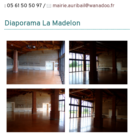
: 05 61 50 50 97 /
mairie.auribail
@
wanadoo.fr
Diaporama La Madelon