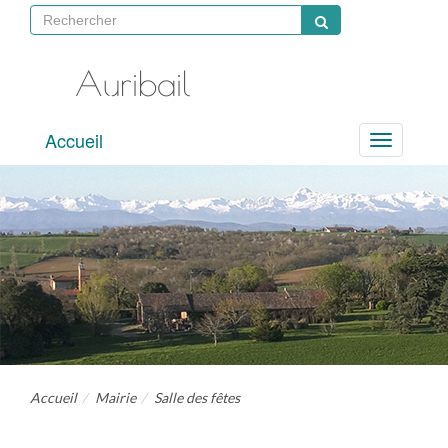
Auribail
site
Accueil
officiel
Menu
Accueil
Mairie
Salle des fêtes