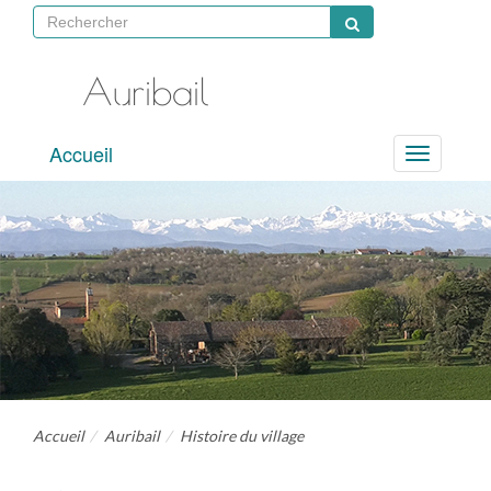
Auribail
site
Accueil
officiel
Menu
Accueil
Auribail
Histoire du village