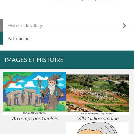
Histoire du village
Patrimoine
IMAGES ET HISTOIRE
Au temps des Gaulois
Villa Gallo-romaine