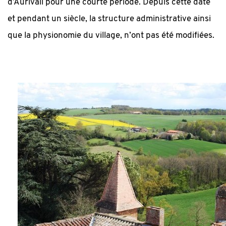
d’Aurivail pour une courte période. Depuis cette date
et pendant un siècle, la structure administrative ainsi
que la physionomie du village, n’ont pas été modifiées.